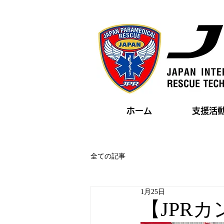
ホーム
支援活
全ての記事
1月25日
【JPR