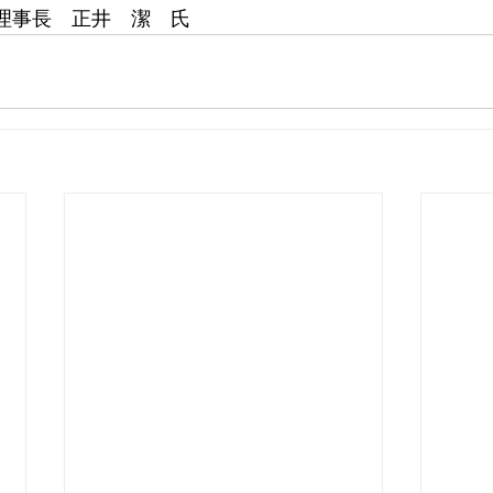
誉理事長　正井　潔　氏