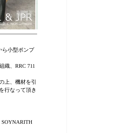
社から小型ポンプ
、RRC 711
の上、機材を引
を行なって頂き
YNARITH 