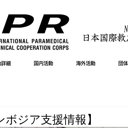
動詳細
国内活動
海外活動
団体
カンボジア支援情報】