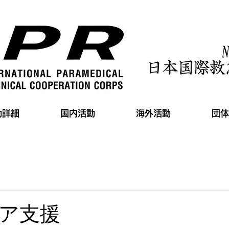
動詳細
国内活動
海外活動
団体
ア支援