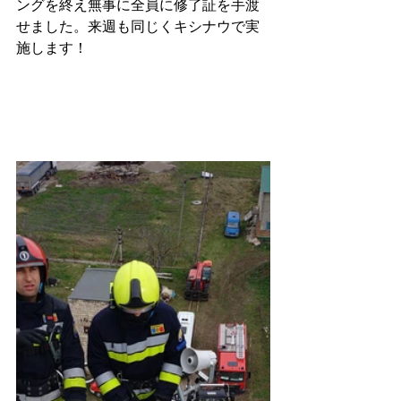
ングを終え無事に全員に修了証を手渡
せました。来週も同じくキシナウで実
施します！