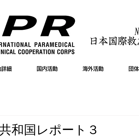
動詳細
国内活動
海外活動
団体
共和国レポート３