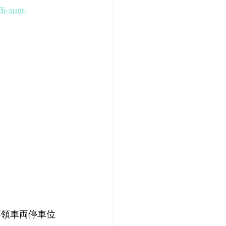
i-sunt-
要領車両停車位