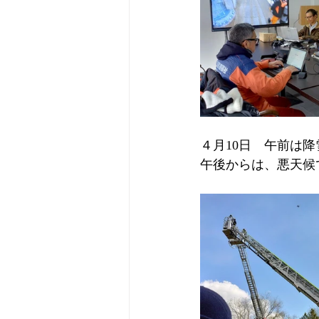
４月10日　午前は
午後からは、悪天候