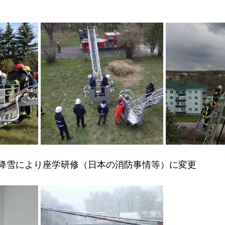
降雪により座学研修（日本の消防事情等）に変更