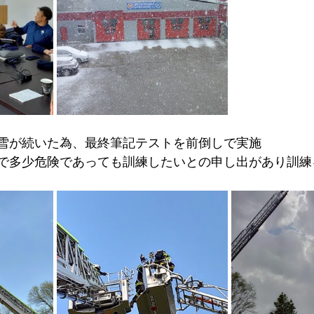
降雪が続いた為、最終筆記テストを前倒しで実施
で多少危険であっても訓練したいとの申し出があり訓練