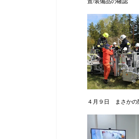
置/装備品の確認
４月９日　まさかの