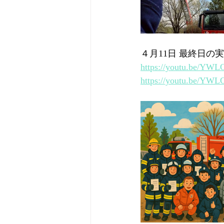
４月11日 最終日
https://youtu.be/
https://youtu.be/