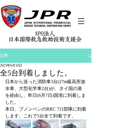
記事
2023年6月10日
全5台到着しました。
日本から送った消防車3台(27m級高所放
水車、大型化学車2台)が、タイ国の港
を経由し、昨日(6月7日)国境に到着しま
した。
本日、プノンペンのRRC 711部隊に到着
します。これで5台全て到着です。