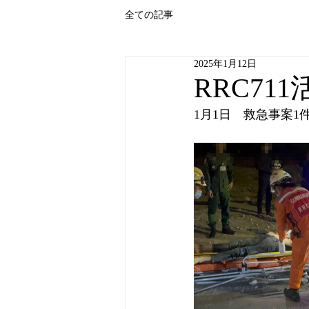
全ての記事
2025年1月12日
RRC71
1月1日　救急事案1