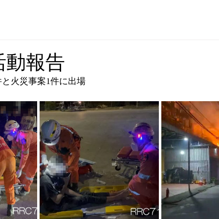
1活動報告
件と火災事案1件に出場