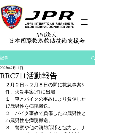
記事
2025年2月11日
RRC711活動報告
２月２日～２月８日の間に救急事案5
件、火災事案1件に出場
１　車とバイクの事故により負傷した
17歳男性を病院搬送。
２　バイク事故で負傷した22歳男性と
25歳男性を病院搬送。
３　警察や他の消防部隊と協力し、ナ