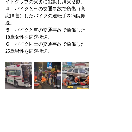
イトクラブの火災に出動し消火活動。
４　バイクと車の交通事故で負傷（意
識障害）したバイクの運転手を病院搬
送。
５　バイクと車の交通事故で負傷した
18歳女性を病院搬送。
６　バイク同士の交通事故で負傷した
25歳男性を病院搬送。