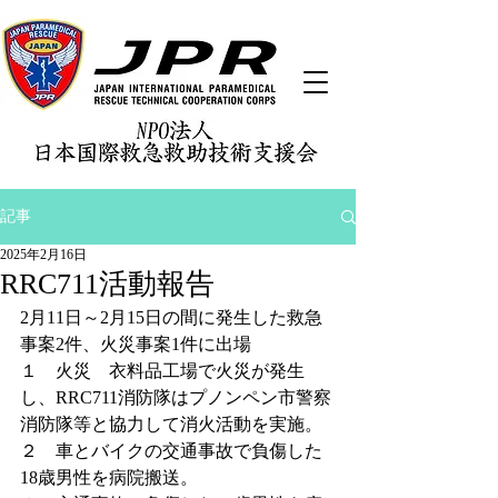
記事
2025年2月16日
RRC711活動報告
2月11日～2月15日の間に発生した救急
事案2件、火災事案1件に出場
１　火災　衣料品工場で火災が発生
し、RRC711消防隊はプノンペン市警察
消防隊等と協力して消火活動を実施。
２　車とバイクの交通事故で負傷した
18歳男性を病院搬送。