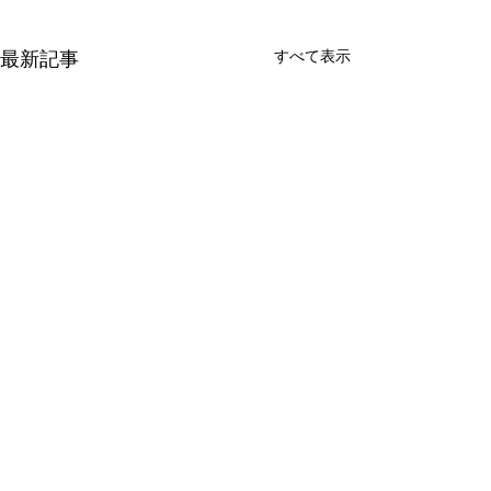
最新記事
すべて表示
​・海外支援活動
・国内支援活動