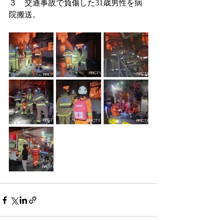
３　交通事故で負傷した31歳男性を病
院搬送。