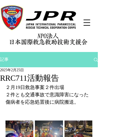
記事
2025年2月25日
RRC711活動報告
２月19日救急事案２件出場
２件とも交通事故で意識障害になった
傷病者を応急処置後に病院搬送。