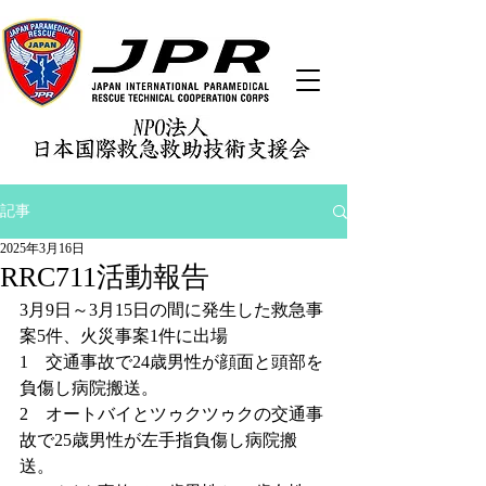
記事
2025年3月16日
RRC711活動報告
3月9日～3月15日の間に発生した救急事
案5件、火災事案1件に出場
1　交通事故で24歳男性が顔面と頭部を
負傷し病院搬送。
2　オートバイとツゥクツゥクの交通事
故で25歳男性が左手指負傷し病院搬
送。