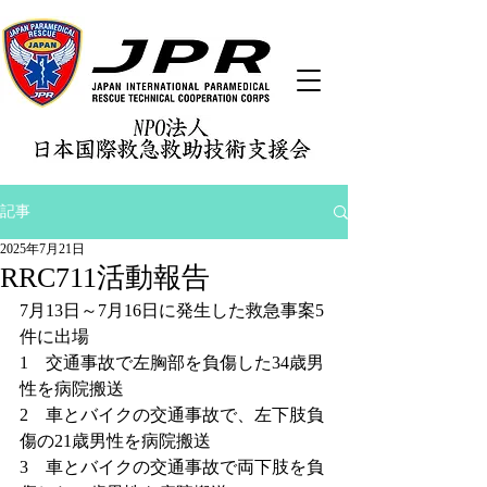
記事
2025年7月21日
RRC711活動報告
7月13日～7月16日に発生した救急事案5
件に出場
1　交通事故で左胸部を負傷した34歳男
性を病院搬送
2　車とバイクの交通事故で、左下肢負
傷の21歳男性を病院搬送
3　車とバイクの交通事故で両下肢を負