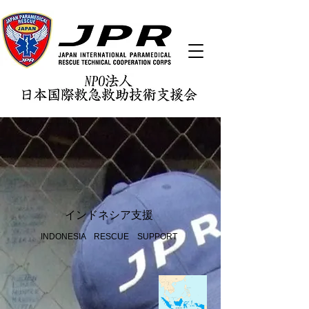
​インドネシア支援
​INDONESIA RESCUE SUPPORT