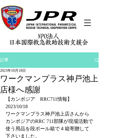
記事
2023年10月18日
ワークマンプラス神戸池上
店様へ感謝
【カンボジア　RRC711情報】
2023/10/18
ワークマンプラス神戸池上店さんから
カンボジアのRRC 711部隊が現場活動で
使う用品を段ボール箱で４箱寄贈して
下さいました。