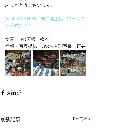
ありがとうごさいます。
WORKMAN Plus 神戸池上店 - ワークマ
ン公式サイト
文責　JPR広報　松本
情報・写真提供　JPR名誉理事長　正井
最新記事
すべて表示