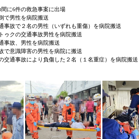
の間に6件の救急事案に出場
倒で男性を病院搬送
通事故で２名の男性（いずれも重傷）を病院搬送
トゥクの交通事故男性を病院搬送
通事故、男性を病院搬送
故で意識障害の男性を病院に搬送
の交通事故により負傷した２名（１名重症）を病院搬送