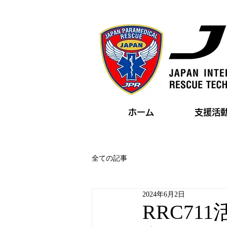
ホーム
支援活
全ての記事
2024年6月2日
RRC71